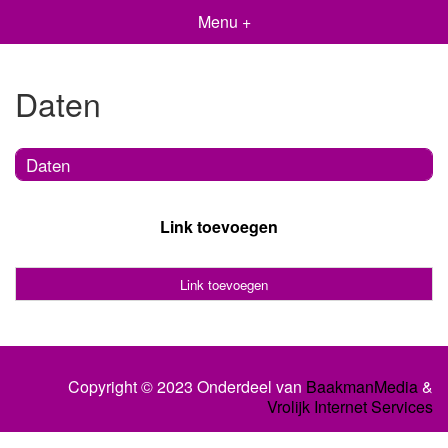
Menu +
Daten
Daten
Link toevoegen
Link toevoegen
Copyright © 2023 Onderdeel van
BaakmanMedia
&
Vrolijk Internet Services